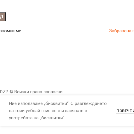
ОД
апомни ме
Забравена 
DZP © Всички права запазени
Ние използваме „бисквитки“. С разглеждането
на този уебсайт вие се съгласявате с
ПОВЕЧЕ
употребата на „бисквитки“.