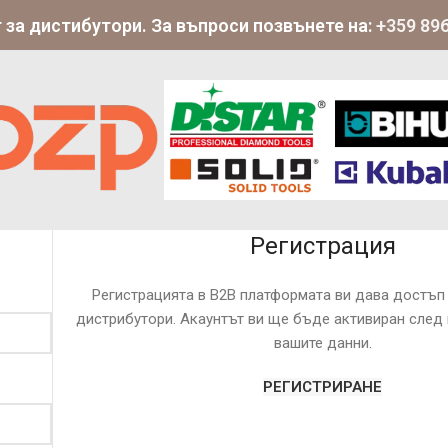
 за дистибутори. За въпроси позвънете на:
+359 896
Регистрация
Регистрацията в B2B платформата ви дава достъп 
дистрибутори. Акаунтът ви ще бъде активиран след
вашите данни.
РЕГИСТРИРАНЕ